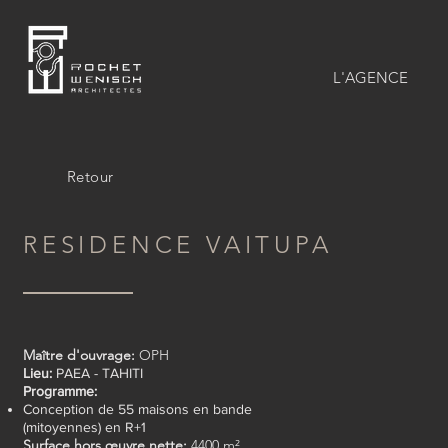
L'AGENCE
Retour
RESIDENCE VAITUPA
Maître d'ouvrage:
OPH
Lieu:
PAEA - TAHITI
Programme:
Conception de 55 maisons en bande
(mitoyennes) en R+1
Surface hors œuvre nette:
4400 m²