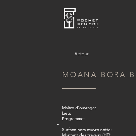
Retour
MOANA BORA 
Maître d'ouvrage:
Lieu:
Programme:
Surface hors œuvre nette:
Montant des travaux (HT):