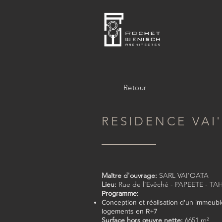
Retour
RESIDENCE VAI
Maître d'ouvrage:
SARL VAI'OATA
Lieu:
Rue de l'Evêché - PAPEETE - TAH
Programme:
Conception et réalisation d'un immeub
logements en R+7
Surface hors œuvre nette:
6651 m²