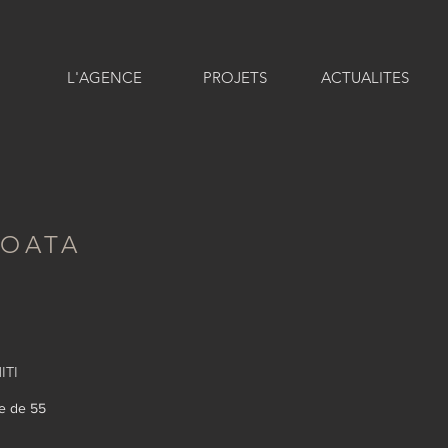
L'AGENCE
PROJETS
ACTUALITES
'OATA
ITI
le de 55