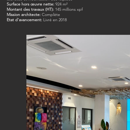
Surface hors œuvre nette:
924 m²
Montant des travaux (HT):
145 millions xpf
Mission architecte:
Complète
Etat d'avancement:
Livré en 2018